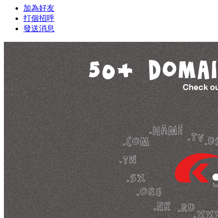
加為好友
打個招呼
發送消息