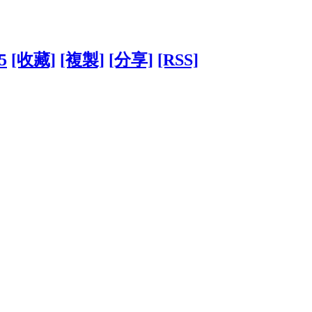
55
[收藏]
[複製]
[分享]
[RSS]