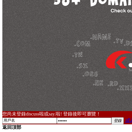
您尚未登錄discuss啦或say.啦! 登錄後即可瀏覽！
成
登錄
返回頂部