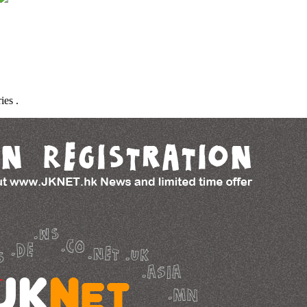
ies .