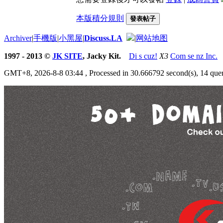
本版積分規則
發表帖子
Archiver
|
手機版
|
小黑屋
|
Discuss.LA
|
网站地图
1997 - 2013 ©
JK SITE
, Jacky Kit.
Di s cuz!
X3
Com se nz Inc.
GMT+8, 2026-8-8 03:44
, Processed in 30.666792 second(s), 14 quer